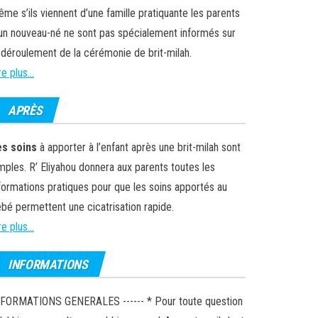
me s’ils viennent d’une famille pratiquante les parents
un nouveau-né ne sont pas spécialement informés sur
 déroulement de la cérémonie de brit-milah.
re plus...
APRÈS
es soins
à apporter à l’enfant après une brit-milah sont
mples. R’ Eliyahou donnera aux parents toutes les
formations pratiques pour que les soins apportés au
bé permettent une cicatrisation rapide.
re plus...
INFORMATIONS
FORMATIONS GENERALES ------ * Pour toute question