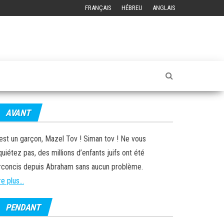
FRANÇAIS
HÉBREU
ANGLAIS
AVANT
est un garçon, Mazel Tov ! Siman tov ! Ne vous
quiétez pas, des millions d’enfants juifs ont été
rconcis depuis Abraham sans aucun problème.
re plus...
PENDANT